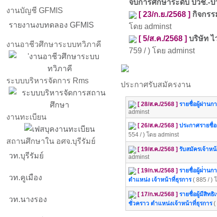
จบการศึกษาระดับ ปวช.-ป
งานบัญชี GFMIS
[ 23/ก.ย./2568 ]
กิจกรร
รายงานงบทดลอง GFMIS
โดย adminst
[ 5/ส.ค./2568 ]
บริษัท ไ
งานอาชีวศึกษาระบบทวิภาคี
759 / ) โดย adminst
ระบบบริหารจัดการ Rms
ประกาศรับสมัครงาน
[ 28/ส.ค./2568 ]
รายชื่อผู้ผ่าน
adminst
งานทะเบียน
[ 26/ส.ค./2568 ]
ประกาศรายชื่อผู
554 / ) โดย adminst
สถานศึกษาใน อศจ.บุรีรัมย์
[ 19/ส.ค./2568 ]
รับสมัครเจ้าหน
วท.บุรีรัมย์
adminst
[ 19/ก.พ./2568 ]
รายชื่อผู้ผ่่าน
วท.คูเมือง
ตำแหน่ง เจ้าหน้าที่ธุรการ
( 885 / )
[ 17/ก.พ./2568 ]
รายชื่อผู้มีสิท
วท.นางรอง
ชั่วคราว ตำแหน่งเจ้าหน้าที่ธุรการ
(