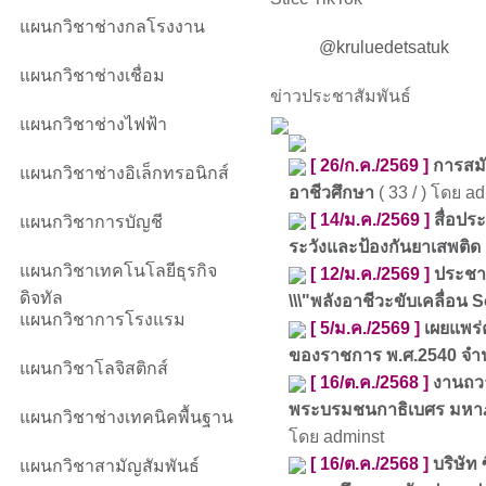
แผนกวิชาช่างกลโรงงาน
@kruluedetsatuk
แผนกวิชาช่างเชื่อม
ข่าวประชาสัมพันธ์
แผนกวิชาช่างไฟฟ้า
[ 26/ก.ค./2569 ]
การสมั
แผนกวิชาช่างอิเล็กทรอนิกส์
อาชีวศึกษา
( 33 / ) โดย a
[ 14/ม.ค./2569 ]
สื่อปร
แผนกวิชาการบัญชี
ระวังและป้องกันยาเสพติด
แผนกวิชาเทคโนโลยีธุรกิจ
[ 12/ม.ค./2569 ]
ประชาส
ดิจทัล
\\\"พลังอาชีวะขับเคลื่อน S
แผนกวิชาการโรงแรม
[ 5/ม.ค./2569 ]
เผยแพร่
ของราชการ พ.ศ.2540 จำนว
แผนกวิชาโลจิสติกส์
[ 16/ต.ค./2568 ]
งานถว
พระบรมชนกาธิเบศร มหา
แผนกวิชาช่างเทคนิคพื้นฐาน
โดย adminst
[ 16/ต.ค./2568 ]
บริษัท 
แผนกวิชาสามัญสัมพันธ์