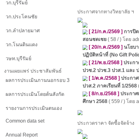
วก.บุรีรัมย์
ประกาศจากทางวิทยาลัย ฯ
วก.ประโคนชัย
วก.ลำปลายมาศ
[ 21/ก.ค./2569 ]
การปิด
สอนชดเชย
( 58 / ) โดย ad
วก.โนนดินแดง
[ 20/ก.ค./2569 ]
นโยบา
ปฏิบัติหน้าที่ (No Gift Poli
วษท.บุรีรัมย์
[ 21/พ.ย./2568 ]
ประกาศ
ปวช.2 ปวช.3 ปวส.1 และ 
งานเผยแพร่ ประชาสัมพันธ์
[ 1/ต.ค./2568 ]
ประกาศผ
ผลการประเมินภานนอกรอบ 3
ปวส.2 ภาคเรียนที่ 1/2568
(
[ 8/ก.ย./2568 ]
ประกาศผ
ผลการประเมินโดยต้นสังกัด
ศึกษา 2568
( 559 / ) โดย 
รายงานการประเมินตนเอง
Common data set
ประกวดราคา จัดซื้อจัดจ้าง
Annual Report