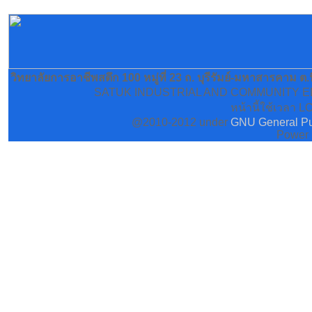
วิทยาลัยการอาชีพสตึก 100 หมู่ที่ 23 ถ. บุรีรัมย์-มหาสารคาม ต
SATUK INDUSTRIAL AND COMMUNITY EDUCA
หน้านี้ใช้เวลา L
@2010-2012 under
GNU General Pu
Power 