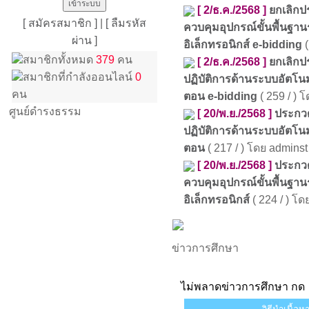
[ 2/ธ.ค./2568 ]
ยกเลิกป
[ สมัครสมาชิก ]
|
[ ลืมรหัส
ควบคุมอุปกรณ์ขั้นพื้นฐ
ผ่าน ]
อิเล็กทรอนิกส์ e-bidding
(
สมาชิกทั้งหมด
379
คน
[ 2/ธ.ค./2568 ]
ยกเลิกป
สมาชิกที่กำลังออนไลน์
0
ปฏิบัติการด้านระบบอัตโนมั
คน
ตอน e-bidding
( 259 / ) 
ศูนย์ดำรงธรรม
[ 20/พ.ย./2568 ]
ประกวด
ปฏิบัติการด้านระบบอัตโนม
ตอน
( 217 / ) โดย adminst
[ 20/พ.ย./2568 ]
ประกวด
ควบคุมอุปกรณ์ขั้นพื้นฐ
อิเล็กทรอนิกส์
( 224 / ) โด
ข่าวการศึกษา