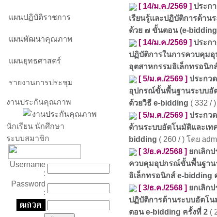
[ 14/ม.ค./2569 ]
ประกาศ
แผนปฏิบัติราชการ
เรียนรู้และปฏิบัติการด้า
ด้วย ๗ ขั้นตอน (e-bidding
แผนพัฒนาคุณภาพ
[ 14/ม.ค./2569 ]
ประกาศ
ปฏิบัติการในการควบคุมอุ
แผนยุทธศาสตร์
อุตสาหกรรมอิเล็กทรอนิกส
[ 5/ม.ค./2569 ]
ประกวดร
รายงานการประชุม
อุปกรณ์ขั้นพื้นฐานระบบอ
งานประกันคุณภาพ
ด้วยวิธี e-bidding
( 332 / 
[ 5/ม.ค./2569 ]
ประกวดร
นักเรียน นักศึกษา
ด้านระบบอัตโนมัติและเทคโน
ระบบสมาชิก
bidding
( 260 / ) โดย adm
[ 3/ธ.ค./2568 ]
ยกเลิกป
ควบคุมอุปกรณ์ขั้นพื้นฐ
Username
:
อิเล็กทรอนิกส์ e-bidding ครั
Password
[ 3/ธ.ค./2568 ]
ยกเลิกป
:
ปฏิบัติการด้านระบบอัตโนมั
ตอน e-bidding ครั้งที่ 2
( 