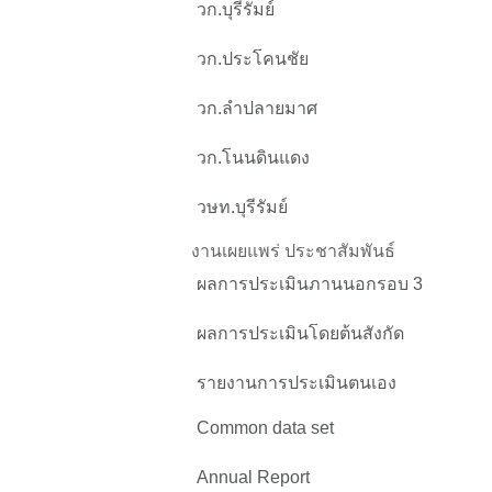
วก.บุรีรัมย์
วก.ประโคนชัย
วก.ลำปลายมาศ
วก.โนนดินแดง
วษท.บุรีรัมย์
งานเผยแพร่ ประชาสัมพันธ์
ผลการประเมินภานนอกรอบ 3
ผลการประเมินโดยต้นสังกัด
รายงานการประเมินตนเอง
Common data set
Annual Report