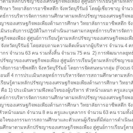
าตามหลักปรัชญาของเศรษฐกิจพอเพียง สู่ศูนย์การเรียนรู้ตามหล
ึกษา วิทยาลัยการอาชีพสตึก จังหวัดบุรีรัมย์ โดยผู้เชี่ยวชาญ จ
ทธ์การบริหารจัดการสถานศึกษาตามหลักปรัชญาของเศรษฐกิจพอเพีย
ญาของเศรษฐกิจพอเพียงด้านการศึกษา วิทยาลัยการอาชีพสตึก จังหวัด
เมินระดับการปฏิบัติในการดำเนินงานตามกลยุทธ์การบริหารจัด
ฐกิจพอเพียง สู่ศูนย์การเรียนรู้ตามหลักปรัชญาของเศรษฐกิจพอเพ
 จังหวัดบุรีรัมย์ โดยสอบถามความคิดเห็นจากผู้บริหาร จำนวน 4
ลากร จำนวน 63 คน รวมทั้งสิ้น จำนวน 75 คน 2) การพัฒนากลยุ
ปรัชญาของเศรษฐกิจพอเพียง สู่ศูนย์การเรียนรู้ตามหลักปรัชญาข
าลัยการอาชีพสตึก จังหวัดบุรีรัมย์ โดยการจัดสนทนากลุ่ม (Focus 
ตอนที่ 4 การประเมินกลยุทธ์การบริหารจัดการสถานศึกษาตามหลักป
รียนรู้ตามหลักปรัชญาของเศรษฐกิจพอเพียงด้านการศึกษา วิทยาลัยก
 คือ 1) ประเมินความพึงพอใจของผู้บริหาร หัวหน้าแผนก ครูและบ
ทธ์การบริหารจัดการสถานศึกษาตามหลักปรัชญาของเศรษฐกิจพอเพีย
ญาของเศรษฐกิจพอเพียงด้านการศึกษา วิทยาลัยการอาชีพสตึก จังหว
หัวหน้าแผนก จำนวน 8 คน ครูและบุคลากร จำนวน 63 คน รวมทั้งส
พอใจของกรรมการสถานศึกษาและตัวแทนผู้เรียนที่มีต่อการดำเนิ
นศึกษาตามหลักปรัชญาของเศรษฐกิจพอเพียง สู่ศูนย์การเรียนรู้