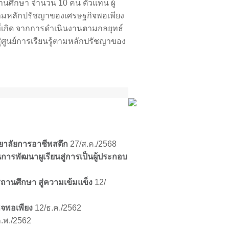
านศึกษา จำนวน 10 คน ตัวแทน ผู้
ตามหลักปรัชญาของเศรษฐกิจพอเพียง
่เกิด จากการดำเนินงานตามกลยุทธ์
ูนย์การเรียนรู้ตามหลักปรัชญาของ
ทยาลัยการอาชีพสตึก
27/ส.ค./2568
รพัฒนาผูเรียนสู่การเป็นผู้ประกอบ
นศึกษา สู่ความเข้มแข็ง
12/
จพอเพียง
12/ธ.ค./2562
.พ./2562