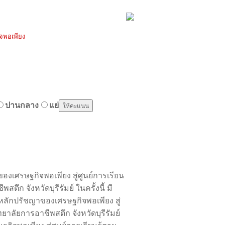
จพอเพียง
ปานกลาง
แย่
รษฐกิจพอเพียง สู่ศูนย์การเรียน
ก จังหวัดบุรีรัมย์ ในครั้งนี้ มี
หลักปรัชญาของเศรษฐกิจพอเพียง สู่
าลัยการอาชีพสตึก จังหวัดบุรีรัมย์