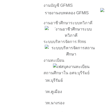
งานบัญชี GFMIS
รายงานงบทดลอง GFMIS
งานอาชีวศึกษาระบบทวิภาคี
ระบบบริหารจัดการ Rms
งานทะเบียน
สถานศึกษาใน อศจ.บุรีรัมย์
วท.บุรีรัมย์
วท.คูเมือง
วท.นางรอง