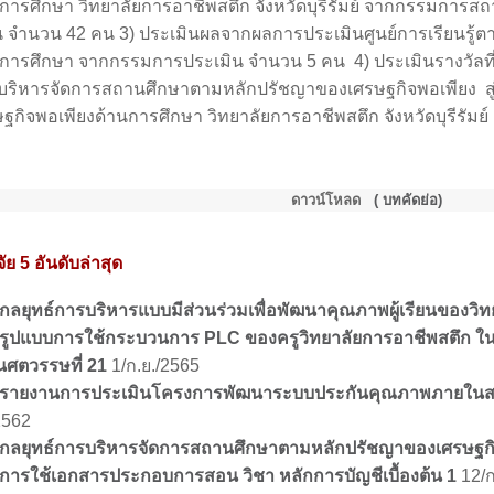
การศึกษา วิทยาลัยการอาชีพสตึก จังหวัดบุรีรัมย์ จากกรรมการสถ
ยน จำนวน 42 คน 3) ประเมินผลจากผลการประเมินศูนย์การเรียนรู้
นการศึกษา จากกรรมการประเมิน จำนวน 5 คน 4) ประเมินรางวัลที
บริหารจัดการสถานศึกษาตามหลักปรัชญาของเศรษฐกิจพอเพียง สู่ศ
ฐกิจพอเพียงด้านการศึกษา วิทยาลัยการอาชีพสตึก จังหวัดบุรีรัมย์
ดาวน์โหลด
( บทคัดย่อ)
ัย 5 อันดับล่าสุด
กลยุทธ์การบริหารแบบมีส่วนร่วมเพื่อพัฒนาคุณภาพผู้เรียนของวิ
รูปแบบการใช้กระบวนการ PLC ของครูวิทยาลัยการอาชีพสตึก ในกา
ศตวรรษที่ 21
1/ก.ย./2565
รายงานการประเมินโครงการพัฒนาระบบประกันคุณภาพภายในสถา
2562
กลยุทธ์การบริหารจัดการสถานศึกษาตามหลักปรัชญาของเศรษฐกิ
การใช้เอกสารประกอบการสอน วิชา หลักการบัญชีเบื้องต้น 1
12/ก