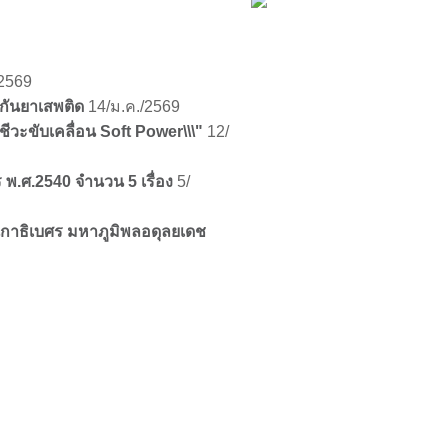
/2569
งกันยาเสพติด
14/ม.ค./2569
ชีวะขับเคลื่อน Soft Power\\\"
12/
พ.ศ.2540 จำนวน 5 เรื่อง
5/
าธิเบศร มหาภูมิพลอดุลยเดช