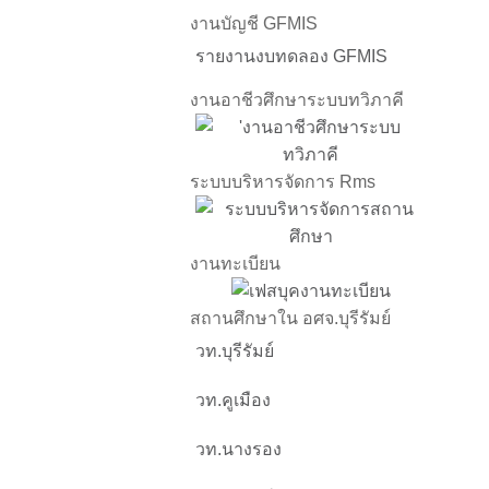
งานบัญชี GFMIS
รายงานงบทดลอง GFMIS
งานอาชีวศึกษาระบบทวิภาคี
ระบบบริหารจัดการ Rms
งานทะเบียน
สถานศึกษาใน อศจ.บุรีรัมย์
วท.บุรีรัมย์
วท.คูเมือง
วท.นางรอง