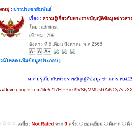
หมู่ :
ข่าวประชาสัมพันธ์
เรื่อง :
ความรู้เกี่ยวกับพระราชบัญญัติข้อมูลข่าวสา
โดย : adminst
เข้าชม : 799
อังคาร ที่ 5 เดือน สิงหาคม พ.ศ.2568
A-
A
A+
าวน์โหลด แฟ้มข้อมูลประกอบ ]
ความรู้เกี่ยวกับพระราชบัญญัติข้อมูลข่าวสาร พ.ศ.2
ps://drive.google.com/file/d/17EIFPnzl9VStyMMUsRAiNCy7vtz
เฉลี่ย :
Not Rated
จาก
0
ครั้ง.
ยอดเยี่ยม
ดีมาก
ดี