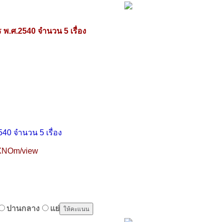
ร พ.ศ.2540 จำนวน 5 เรื่อง
540 จำนวน 5 เรื่อง
3XNOm/view
ปานกลาง
แย่