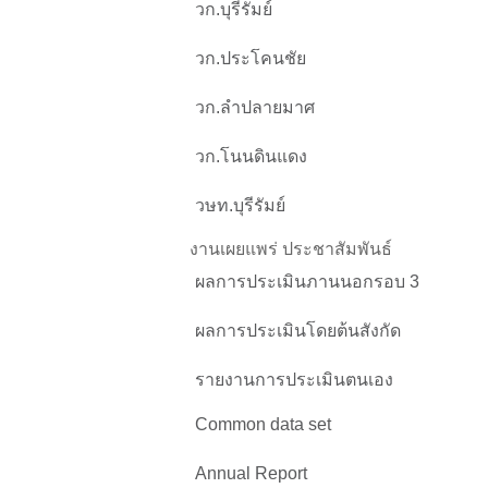
วก.บุรีรัมย์
วก.ประโคนชัย
วก.ลำปลายมาศ
วก.โนนดินแดง
วษท.บุรีรัมย์
งานเผยแพร่ ประชาสัมพันธ์
ผลการประเมินภานนอกรอบ 3
ผลการประเมินโดยต้นสังกัด
รายงานการประเมินตนเอง
Common data set
Annual Report