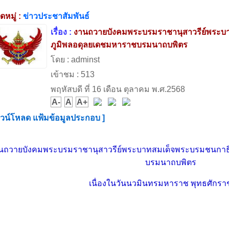
หมู่ :
ข่าวประชาสัมพันธ์
เรื่อง :
งานถวายบังคมพระบรมราชานุสาวรีย์พระบ
ภูมิพลอดุลยเดชมหาราชบรมนาถบพิตร
โดย : adminst
เข้าชม : 513
พฤหัสบดี ที่ 16 เดือน ตุลาคม พ.ศ.2568
A-
A
A+
าวน์โหลด แฟ้มข้อมูลประกอบ ]
นถวายบังคมพระบรมราชานุสาวรีย์พระบาทสมเด็จพระบรมชนกาธ
บรมนาถบพิตร
เนื่องในวันนวมินทรมหาราช พุทธศักรา