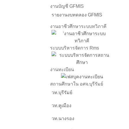
งานบัญชี GFMIS
รายงานงบทดลอง GFMIS
งานอาชีวศึกษาระบบทวิภาคี
ระบบบริหารจัดการ Rms
งานทะเบียน
สถานศึกษาใน อศจ.บุรีรัมย์
วท.บุรีรัมย์
วท.คูเมือง
วท.นางรอง