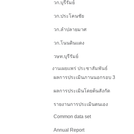
วก.บุรีรัมย์
วก.ประโคนชัย
วก.ลำปลายมาศ
วก.โนนดินแดง
วษท.บุรีรัมย์
งานเผยแพร่ ประชาสัมพันธ์
ผลการประเมินภานนอกรอบ 3
ผลการประเมินโดยต้นสังกัด
รายงานการประเมินตนเอง
Common data set
Annual Report