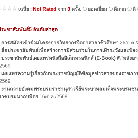
เฉลี่ย :
Not Rated
จาก
0
ครั้ง.
ยอดเยี่ยม
ดีมาก
ดี
ระชาสัมพันธ์5 อันดับล่าสุด
การสมัครเข้าร่วมโครงการวิทยากรจิตอาสาอาชีวศึกษา
26/ก.ค.
สื่อประชาสัมพันธ์เพื่อสร้างการมีส่วนร่วมในการเฝ้าระวังและป้อ
ประชาสัมพันธ์เผยแพร่หนังสืออิเล็กทรอนิกส์ (E-Book) \\\"พลังอา
/2569
เผยแพร่ความรู้เกี่ยวกับพระราชบัญญัติข้อมูลข่าวสารของราชการ 
/2569
งานถวายบังคมพระบรมราชานุสาวรีย์พระบาทสมเด็จพระบรมชนก
ราชบรมนาถบพิตร
16/ต.ค./2568