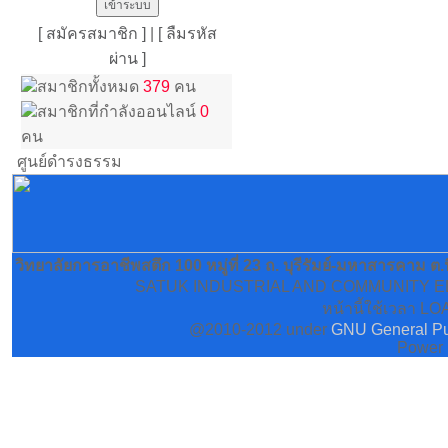
[ สมัครสมาชิก ]
|
[ ลืมรหัส
ผ่าน ]
สมาชิกทั้งหมด
379
คน
สมาชิกที่กำลังออนไลน์
0
คน
ศูนย์ดำรงธรรม
วิทยาลัยการอาชีพสตึก 100 หมู่ที่ 23 ถ. บุรีรัมย์-มหาสารคาม ต
SATUK INDUSTRIAL AND COMMUNITY EDUCA
หน้านี้ใช้เวลา LO
@2010-2012 under
GNU General Pu
Power 