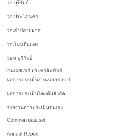
วก.บุรีรัมย์
วก.ประโคนชัย
วก.ลำปลายมาศ
วก.โนนดินแดง
วษท.บุรีรัมย์
งานเผยแพร่ ประชาสัมพันธ์
ผลการประเมินภานนอกรอบ 3
ผลการประเมินโดยต้นสังกัด
รายงานการประเมินตนเอง
Common data set
Annual Report