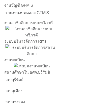
งานบัญชี GFMIS
รายงานงบทดลอง GFMIS
งานอาชีวศึกษาระบบทวิภาคี
ระบบบริหารจัดการ Rms
งานทะเบียน
สถานศึกษาใน อศจ.บุรีรัมย์
วท.บุรีรัมย์
วท.คูเมือง
วท.นางรอง