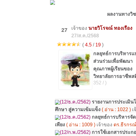
ผลงานทางวิช
เจ้าของ
นายวิโรจณ์ ทองเรือง
27
27/ส.ค./2568
(
4.5
/
19
)
กลยุทธ์การบริหารแ
ส่วนร่วมเพื่อพัฒนา
คุณภาพผู้เรียนของ
วิทยาลัยการอาชีพสต
352 / )
(12/ธ.ค./2562)
รายงานการประเมิน
ศึกษา สู่ความเข้มแข็ง
( อ่าน : 1022 )
เ
(12/ธ.ค./2562)
กลยุทธ์การบริหารจ
เพียง
( อ่าน : 1009 )
เจ้าของ
ดร.ธีรกรณ
(12/ก.พ./2562)
การใช้เอกสารประกอบ